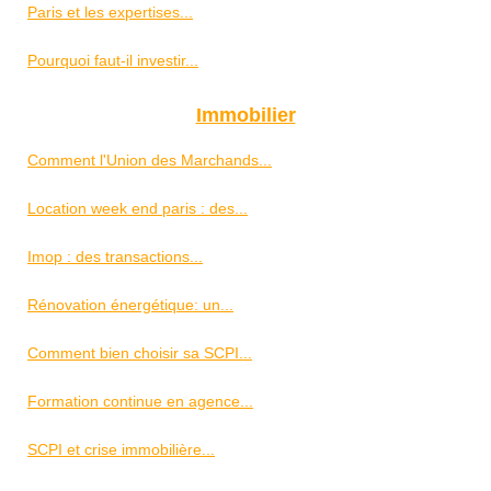
Paris et les expertises...
Pourquoi faut-il investir...
Immobilier
Comment l'Union des Marchands...
Location week end paris : des...
Imop : des transactions...
Rénovation énergétique: un...
Comment bien choisir sa SCPI...
Formation continue en agence...
SCPI et crise immobilière...