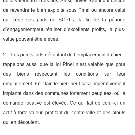
de la valeur au fil des ans. Ainsi, l’investisseur qui décide
de revendre le bien exploité sous Pinel ou encore celui
qui cède ses parts de SCPI à la fin de la période
d’engagementpeut réaliser d’excellents profits, la plus-
value pouvant être élevée.
2 – Les points forts découlant de l’emplacement du bien :
rappelons aussi que la loi Pinel n’est valable que pour
des biens respectant les conditions sur leur
emplacement. En clair, le bien neuf sera impérativement
implanté dans des communes fortement peuplées, où la
demande locative est élevée. Ce qui fait de celui-ci un
actif à forte valeur, profitant du centre-ville et des atouts
qui en découlent.