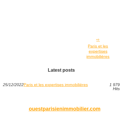
Paris et les
expertises
immobilières
Latest posts
25/12/2022
Paris et les expertises immobilières
1 979
Hits
ouestparisienimmobilier.com