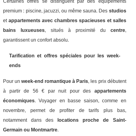
Certaines offres se distinguent par des équipements
premium : piscine, jacuzzi, ou même sauna. Des
studios
et
appartements avec chambres spacieuses et salles
bains luxueuses
, situés à proximité du
centre
,
garantissent un confort absolu.
Tarification et offres spéciales pour les week-
ends
Pour un
week-end romantique à Paris
, les prix débutent
à partir de 56 € par nuit pour des
appartements
économiques
. Voyager en basse saison, comme en
novembre, permet de profiter de tarifs plus bas,
notamment dans des
locations proche de Saint-
Germain ou Montmartre
.