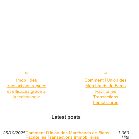
Imop : des
Comment l'Union des
transactions rapides
Marchands de Biens
et efficaces grâce à
Facilite les
la technologie
Transactions
Immobilières
Latest posts
25/10/2025
Comment l'Union des Marchands de Biens
1 060
Facilite les Transactions Immobilières
Hits