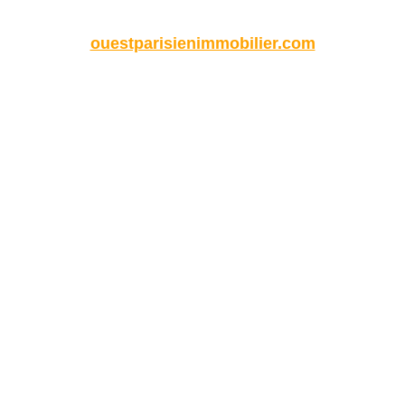
ouestparisienimmobilier.com