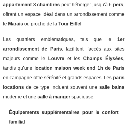
appartement 3 chambres
peut héberger jusqu'à 6
pers
,
offrant un espace idéal dans un arrondissement comme
le
Marais
ou proche de la
Tour Eiffel
.
Les quartiers emblématiques, tels que le
1er
arrondissement de Paris
, facilitent l'accès aux sites
majeurs comme le
Louvre
et les
Champs Élysées
,
tandis qu’une
location maison week end 1h de Paris
en campagne offre sérénité et grands espaces. Les
paris
locations
de ce type incluent souvent une
salle bains
moderne et une
salle à manger
spacieuse.
Équipements supplémentaires pour le confort
familial