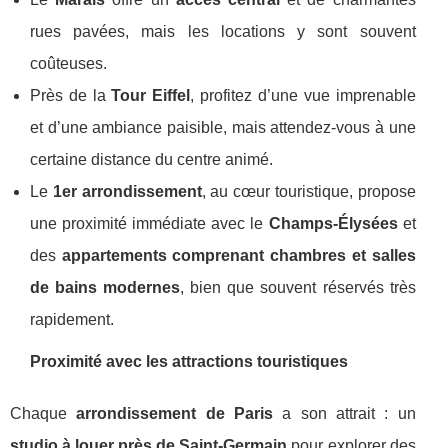
rues pavées, mais les locations y sont souvent
coûteuses.
Près de la
Tour Eiffel
, profitez d’une vue imprenable
et d’une ambiance paisible, mais attendez-vous à une
certaine distance du centre animé.
Le
1er arrondissement
, au cœur touristique, propose
une proximité immédiate avec le
Champs-Élysées
et
des
appartements comprenant chambres et salles
de bains modernes
, bien que souvent réservés très
rapidement.
Proximité avec les attractions touristiques
Chaque
arrondissement de Paris
a son attrait : un
studio à louer près de Saint-Germain
pour explorer des