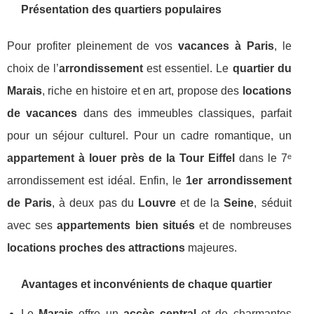
Présentation des quartiers populaires
Pour profiter pleinement de vos
vacances à Paris
, le
choix de l’
arrondissement
est essentiel. Le
quartier du
Marais
, riche en histoire et en art, propose des
locations
de vacances
dans des immeubles classiques, parfait
pour un séjour culturel. Pour un cadre romantique, un
appartement à louer près de la Tour Eiffel
dans le 7ᵉ
arrondissement est idéal. Enfin, le
1er arrondissement
de Paris
, à deux pas du
Louvre
et de la
Seine
, séduit
avec ses
appartements bien situés
et de nombreuses
locations proches des attractions
majeures.
Avantages et inconvénients de chaque quartier
Le
Marais
offre un
accès central
et de charmantes