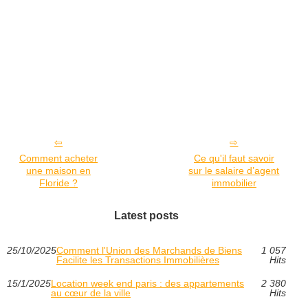
Comment acheter
Ce qu'il faut savoir
une maison en
sur le salaire d’agent
Floride ?
immobilier
Latest posts
25/10/2025
Comment l'Union des Marchands de Biens
1 057
Facilite les Transactions Immobilières
Hits
15/1/2025
Location week end paris : des appartements
2 380
au cœur de la ville
Hits