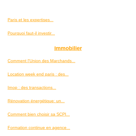
Paris et les expertises...
Pourquoi faut-il investir...
Immobilier
Comment l'Union des Marchands...
Location week end paris : des...
Imop : des transactions...
Rénovation énergétique: un...
Comment bien choisir sa SCPI...
Formation continue en agence...