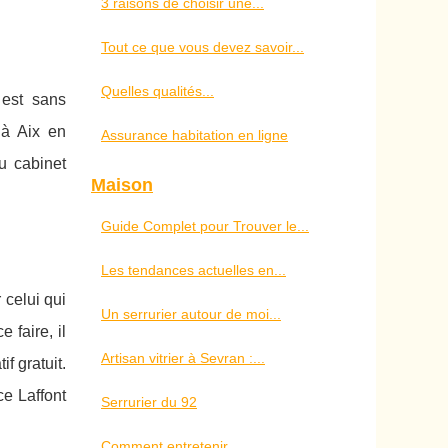
3 raisons de choisir une...
Tout ce que vous devez savoir...
Quelles qualités...
 est sans
 à Aix en
Assurance habitation en ligne
u cabinet
Maison
Guide Complet pour Trouver le...
Les tendances actuelles en...
 celui qui
Un serrurier autour de moi...
 faire, il
Artisan vitrier à Sevran :...
f gratuit.
e Laffont
Serrurier du 92
Comment entretenir...