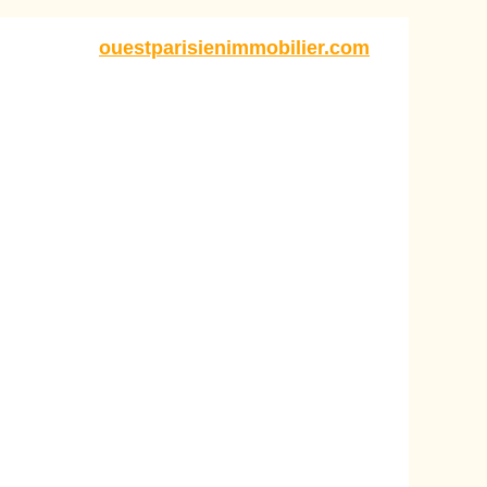
ouestparisienimmobilier.com