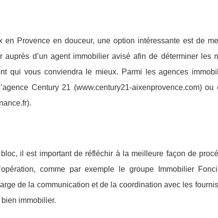
ix en Provence en douceur, une option intéressante est de me
er auprès d’un agent immobilier avisé afin de déterminer les m
ent qui vous conviendra le mieux. Parmi les agences immobil
 l’agence Century 21 (www.century21-aixenprovence.com) ou 
ance.fr).
loc, il est important de réfléchir à la meilleure façon de proc
d’opération, comme par exemple le groupe Immobilier Fonc
harge de la communication et de la coordination avec les fourni
 bien immobilier.