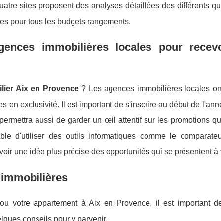
re sites proposent des analyses détaillées des différents qua
ères pour tous les budgets rangements.
gences immobilières locales pour recevo
lier Aix en Provence
? Les agences immobilières locales on
es en exclusivité. Il est important de s'inscrire au début de l'ann
permettra aussi de garder un œil attentif sur les promotions q
ible d'utiliser des outils informatiques comme le comparateur
oir une idée plus précise des opportunités qui se présentent à
 immobilières
 ou votre appartement à Aix en Provence, il est important d
lques conseils pour y parvenir.