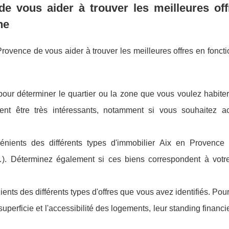
e vous aider à trouver les meilleures off
he
vence de vous aider à trouver les meilleures offres en foncti
our déterminer le quartier ou la zone que vous voulez habiter
ent être très intéressants, notamment si vous souhaitez a
énients des différents types d'immobilier Aix en Provence
…). Déterminez également si ces biens correspondent à votr
ts des différents types d'offres que vous avez identifiés. Pour 
perficie et l'accessibilité des logements, leur standing financie