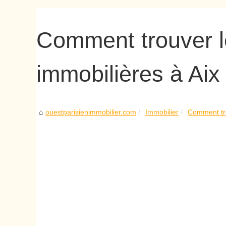
Comment trouver le
immobilières à Ai
ouestparisienimmobilier.com
Immobilier
Comment tro