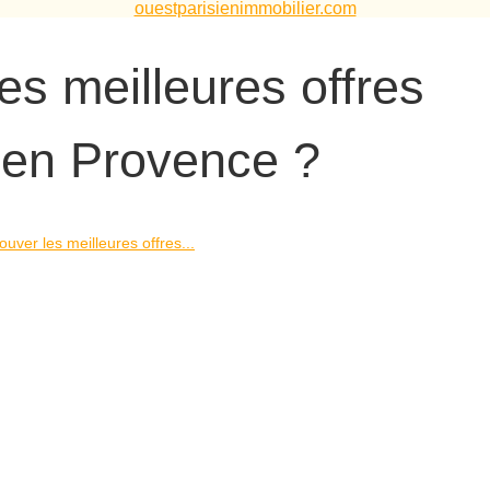
ouestparisienimmobilier.com
s meilleures offres
x en Provence ?
uver les meilleures offres...