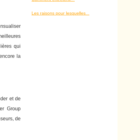
Les raisons pour lesquelles...
nsualiser
eilleures
ières qui
encore la
éder et de
ier Group
sseurs, de