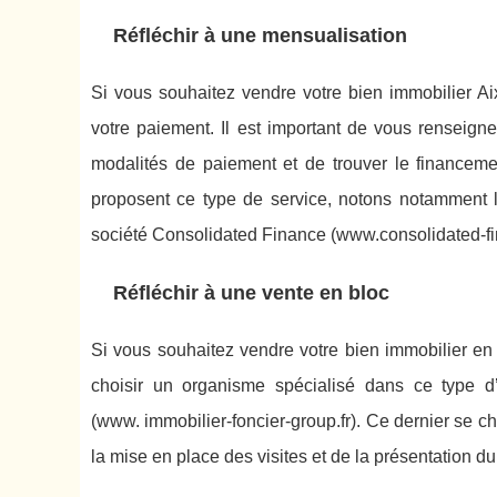
Réfléchir à une mensualisation
Si vous souhaitez vendre votre bien immobilier A
votre paiement. Il est important de vous renseign
modalités de paiement et de trouver le financem
proposent ce type de service, notons notamment
société Consolidated Finance (www.consolidated-fin
Réfléchir à une vente en bloc
Si vous souhaitez vendre votre bien immobilier en b
choisir un organisme spécialisé dans ce type 
(www. immobilier-foncier-group.fr). Ce dernier se c
la mise en place des visites et de la présentation du