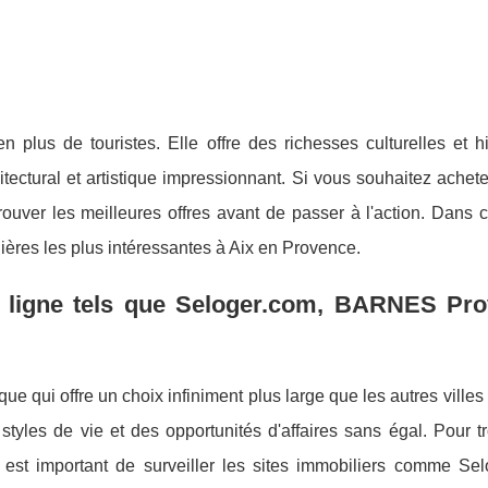
n plus de touristes. Elle offre des richesses culturelles et h
ectural et artistique impressionnant. Si vous souhaitez achet
trouver les meilleures offres avant de passer à l'action. Dans ce
lières les plus intéressantes à Aix en Provence.
en ligne tels que Seloger.com, BARNES Pro
ue qui offre un choix infiniment plus large que les autres vill
styles de vie et des opportunités d'affaires sans égal. Pour t
il est important de surveiller les sites immobiliers comme Sel