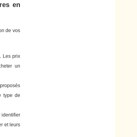
res en
on de vos
. Les prix
cheter un
 proposés
e type de
identifier
r et leurs