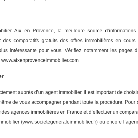
ilier Aix en Provence, la meilleure source d’informations
nt des comparatifs gratuits des offres immobilières en cours
plus intéressante pour vous. Vérifiez notamment les pages d
et www.aixenprovenceimmobilier.com
er
tement auprès d’un agent immobilier, il est important de choisir
 même de vous accompagner pendant toute la procédure. Pour ce
andes agences immobilières en France et d’effectuer un comparati
mmobilier (www.societegeneraleimmobilier.fr) ou encore l’agenc