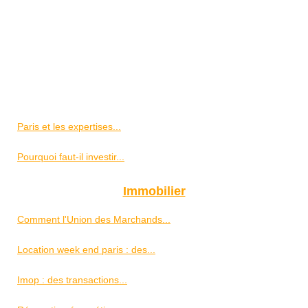
Paris et les expertises...
Pourquoi faut-il investir...
Immobilier
Comment l'Union des Marchands...
Location week end paris : des...
Imop : des transactions...