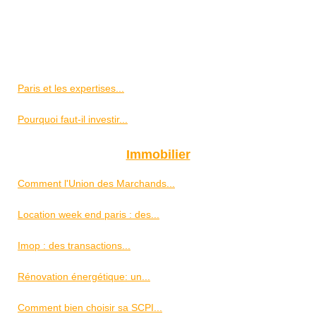
Paris et les expertises...
Pourquoi faut-il investir...
Immobilier
Comment l'Union des Marchands...
Location week end paris : des...
Imop : des transactions...
Rénovation énergétique: un...
Comment bien choisir sa SCPI...